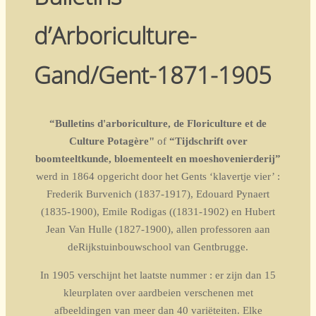
d’Arboriculture-
Gand/Gent-1871-1905
“Bulletins d'arboriculture, de Floriculture et de
Culture Potagère"
of
“Tijdschrift over
boomteeltkunde, bloementeelt en moeshovenierderij”
werd in 1864 opgericht door het Gents ‘klavertje vier’ :
Frederik Burvenich (1837-1917), Edouard Pynaert
(1835-1900), Emile Rodigas ((1831-1902) en Hubert
Jean Van Hulle (1827-1900), allen professoren aan
deRijkstuinbouwschool van Gentbrugge.
In 1905 verschijnt het laatste nummer : er zijn dan 15
kleurplaten over aardbeien verschenen met
afbeeldingen van meer dan 40 variëteiten. Elke