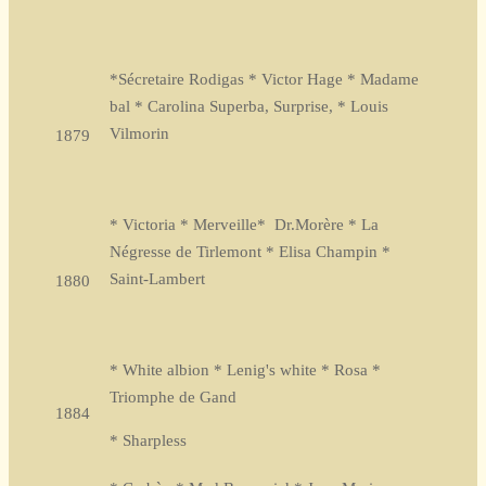
*Sécretaire Rodigas * Victor Hage * Madame
bal * Carolina Superba, Surprise, * Louis
Vilmorin
1879
* Victoria * Merveille* Dr.Morère * La
Négresse de Tirlemont * Elisa Champin *
Saint-Lambert
1880
* White albion * Lenig's white * Rosa *
Triomphe de Gand
1884
* Sharpless